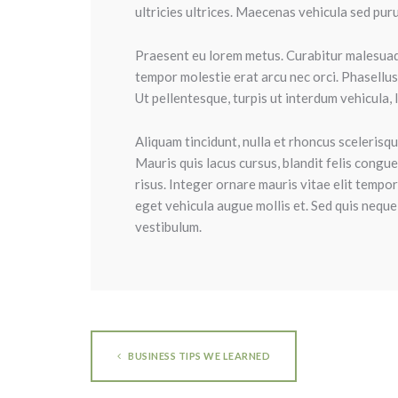
ultricies ultrices. Maecenas vehicula sed pur
Praesent eu lorem metus. Curabitur malesuada
tempor molestie erat arcu nec orci. Phasellus 
Ut pellentesque, turpis ut interdum vehicula, l
Aliquam tincidunt, nulla et rhoncus scelerisque
Mauris quis lacus cursus, blandit felis congue
risus. Integer ornare mauris vitae elit tempo
eget vehicula augue mollis et. Sed quis neque 
vestibulum.
BUSINESS TIPS WE LEARNED