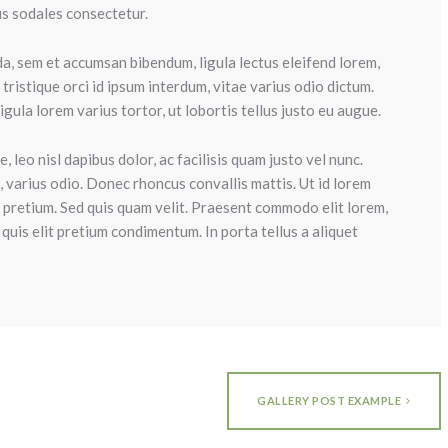
us sodales consectetur.
, sem et accumsan bibendum, ligula lectus eleifend lorem,
tristique orci id ipsum interdum, vitae varius odio dictum.
igula lorem varius tortor, ut lobortis tellus justo eu augue.
, leo nisl dapibus dolor, ac facilisis quam justo vel nunc.
, varius odio. Donec rhoncus convallis mattis. Ut id lorem
r pretium. Sed quis quam velit. Praesent commodo elit lorem,
quis elit pretium condimentum. In porta tellus a aliquet
GALLERY POST EXAMPLE