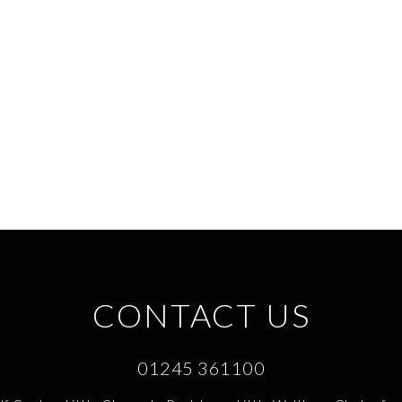
CONTACT US
01245 361100