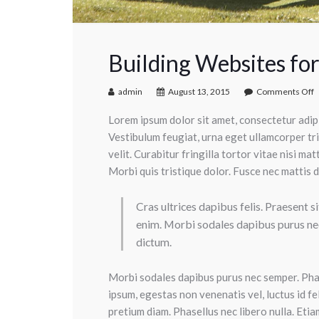
Building Websites for
admin
August 13, 2015
Comments Off
Lorem ipsum dolor sit amet, consectetur adipisc
Vestibulum feugiat, urna eget ullamcorper tri
velit. Curabitur fringilla tortor vitae nisi ma
Morbi quis tristique dolor. Fusce nec mattis di
Cras ultrices dapibus felis. Praesent s
enim. Morbi sodales dapibus purus nec
dictum.
Morbi sodales dapibus purus nec semper. Phas
ipsum, egestas non venenatis vel, luctus id f
pretium diam. Phasellus nec libero nulla. Eti