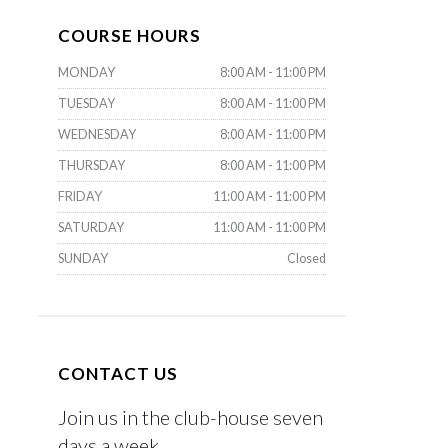
COURSE HOURS
MONDAY
8:00 AM - 11:00 PM
TUESDAY
8:00 AM - 11:00 PM
WEDNESDAY
8:00 AM - 11:00 PM
THURSDAY
8:00 AM - 11:00 PM
FRIDAY
11:00 AM - 11:00 PM
SATURDAY
11:00 AM - 11:00 PM
SUNDAY
Closed
CONTACT US
Join us in the club-house seven
days a week