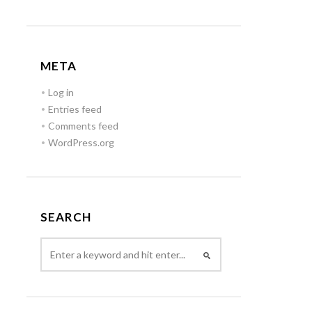
META
Log in
Entries feed
Comments feed
WordPress.org
SEARCH