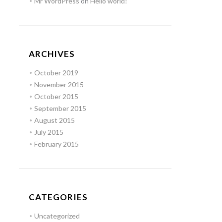
Mr WordPress
on
Hello world!
ARCHIVES
October 2019
November 2015
October 2015
September 2015
August 2015
July 2015
February 2015
CATEGORIES
Uncategorized